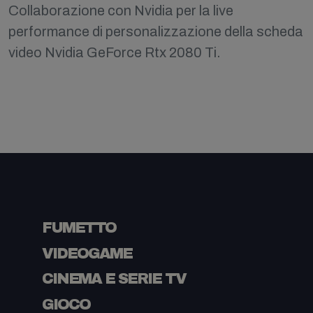
Collaborazione con Nvidia per la live
performance di personalizzazione della scheda
video Nvidia GeForce Rtx 2080 Ti.
FUMETTO
VIDEOGAME
CINEMA E SERIE TV
GIOCO