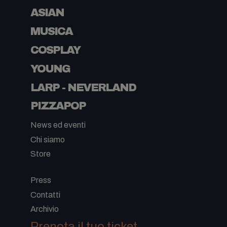
ASIAN
MUSICA
COSPLAY
YOUNG
LARP - NEVERLAND
PIZZAPOP
News ed eventi
Chi siamo
Store
-
Press
Contatti
Archivio
Prenota il tuo ticket
,