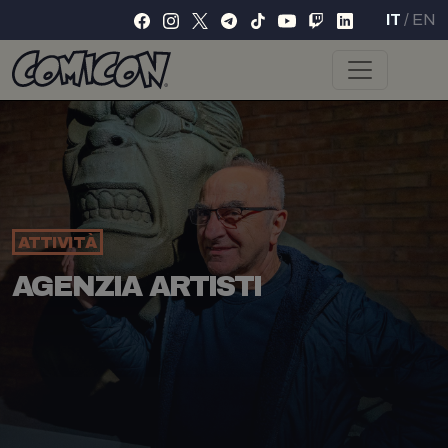
IT
/
EN
ATTIVITÀ
AGENZIA ARTISTI