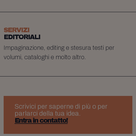
SERVIZI
EDITORIALI
Impaginazione, editing e stesura testi per
volumi, cataloghi e molto altro.
Scrivici per saperne di più o per
parlarci della tua idea.
Entra in contatto!