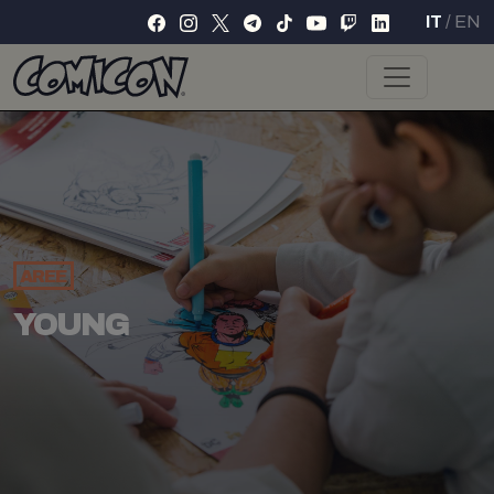
IT
/
EN
AREE
YOUNG