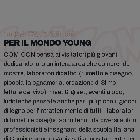
COSA FA COMICON
PER IL MONDO YOUNG
COMICON pensa ai visitatori più giovani
dedicando loro un’intera area che comprende
mostre, laboratori didattici (fumetto e disegno,
piccola falegnameria, creazione di Slime,
letture dal vivo), meet & greet, eventi gioco,
ludoteche pensate anche per i più piccoli, giochi
di legno per l'intrattenimento di tutti. I laboratori
di fumetti e disegno sono tenuti da diversi autori
professionisti e insegnanti della scuola Italiana
di Comix e sono organizzati appositamente per