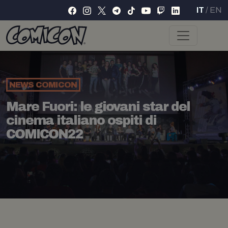
IT
/
EN
NEWS
COMICON
Mare Fuori: le giovani star del
cinema italiano ospiti di
COMICON22