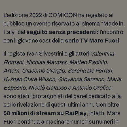
L’edizione 2022 di COMICON ha regalato al
pubblico un evento riservato al cinema “Made in
Italy” dal
seguito senza precedenti:
l’incontro
con il giovane cast della
serie
TV Mare Fuori
.
Il regista Ivan Silvestrini e gli attori
Valentina
Romani, Nicolas Maupas, Matteo Paolillo,
Artem, Giacomo Giorgio, Serena De Ferrari,
Kyshan Clare Wilson, Giovanna Sannino, Maria
Esposito, Nicolò Galasso e Antonio Orefice,
sono stati i protagonisti del panel dedicato alla
serie rivelazione di questi ultimi anni. Con oltre
50 milioni di stream su RaiPlay
, infatti, Mare
Fuori continua a macinare numeri su numeri in