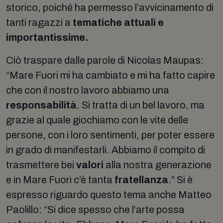
storico, poiché ha permesso l’avvicinamento di
tanti ragazzi a
tematiche attuali e
importantissime.
Ciò traspare dalle parole di Nicolas Maupas:
“Mare Fuori mi ha cambiato e mi ha fatto capire
che con il nostro lavoro abbiamo una
responsabilità
. Si tratta di un bel lavoro, ma
grazie al quale giochiamo con le vite delle
persone, con i loro sentimenti, per poter essere
in grado di manifestarli. Abbiamo il compito di
trasmettere bei
valori
alla nostra generazione
e in Mare Fuori c’è tanta
fratellanza
.” Si è
espresso riguardo questo tema anche Matteo
Paolillo: “Si dice spesso che l’arte possa