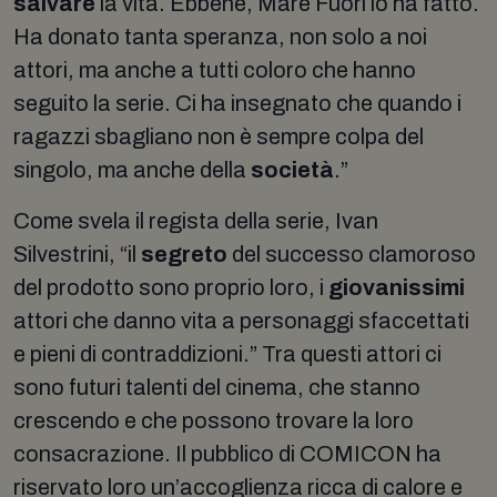
salvare
la vita. Ebbene, Mare Fuori lo ha fatto.
Ha donato tanta speranza, non solo a noi
attori, ma anche a tutti coloro che hanno
seguito la serie. Ci ha insegnato che quando i
ragazzi sbagliano non è sempre colpa del
singolo, ma anche della
società
.”
Come svela il regista della serie, Ivan
Silvestrini, “il
segreto
del successo clamoroso
del prodotto sono proprio loro, i
giovanissimi
attori che danno vita a personaggi sfaccettati
e pieni di contraddizioni.” Tra questi attori ci
sono futuri talenti del cinema, che stanno
crescendo e che possono trovare la loro
consacrazione. Il pubblico di COMICON ha
riservato loro un’accoglienza ricca di calore e