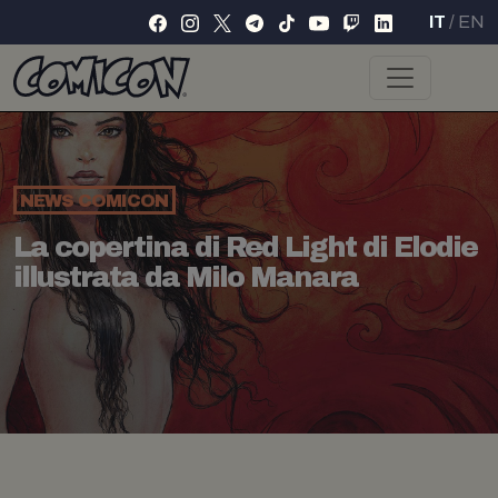
IT
/
EN
NEWS
COMICON
La copertina di Red Light di Elodie
illustrata da Milo Manara